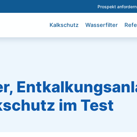
Prospekt anfordern
Kalkschutz
Wasserfilter
Refe
er, Entkalkungsan
kschutz im Test