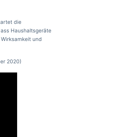
artet die
dass Haushaltsgeräte
f Wirksamkeit und
ber 2020)