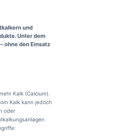
tkalkern und
odukte. Unter dem
 – ohne den Einsatz
mehr Kalk (Calcium).
 vom Kalk kann jedoch
n oder
ntkalkungsanlagen
griffe: