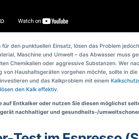
h für den punktuellen Einsatz, lösen das Problem jedoch 
Material, Maschine und Umwelt – das Abwasser muss ge
halten Chemikalien oder aggressive Substanzen. Wer n
 von Haushaltsgeräten vorgehen möchte, sollte in die
investieren und das Kalkproblem mit einem
Kalkschutz
lösen den Kalk effektiv
.
e auf Entkalker oder nutzen Sie diesen möglichst sel
zgerät nachhaltiger und gesundheits-/umweltschone
er-Test im Espresso (