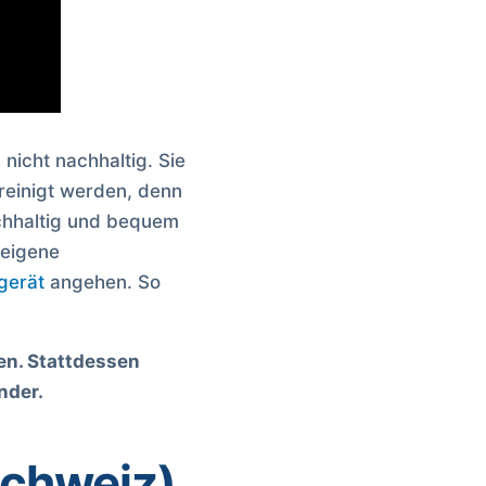
nicht nachhaltig. Sie
reinigt werden, denn
achhaltig und bequem
 eigene
gerät
angehen. So
ten. Stattdessen
nder.
Schweiz)