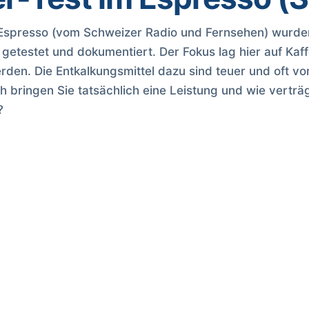
spresso (vom Schweizer Radio und Fernsehen) wurden
getestet und dokumentiert. Der Fokus lag hier auf Kaf
erden. Die Entkalkungsmittel dazu sind teuer und oft vo
 bringen Sie tatsächlich eine Leistung und wie verträgl
?