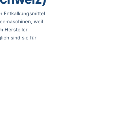
 Entkalkungsmittel
feemaschinen, weil
m Hersteller
ich sind sie für