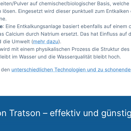
keiten/Pulver auf chemischer/biologischer Basis, welche
 lösen. Eingesetzt wird dieser punktuell zum Entkalke
ne.
e
: Eine Entkalkungsanlage basiert ebenfalls auf einem
as Calcium durch Natrium ersetzt. Das hat Einfluss auf 
d die Umwelt (
mehr dazu
).
 wird mit einem physikalischen Prozess die Struktur des
eibt im Wasser und die Wasserqualität bleibt hoch.
u den
unterschiedlichen Technologien und zu schonend
n Tratson – effektiv und günsti