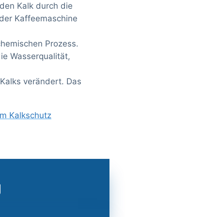
 den Kalk durch die
n der Kaffeemaschine
 chemischen Prozess.
die Wasserqualität,
 Kalks verändert. Das
em Kalkschutz
g