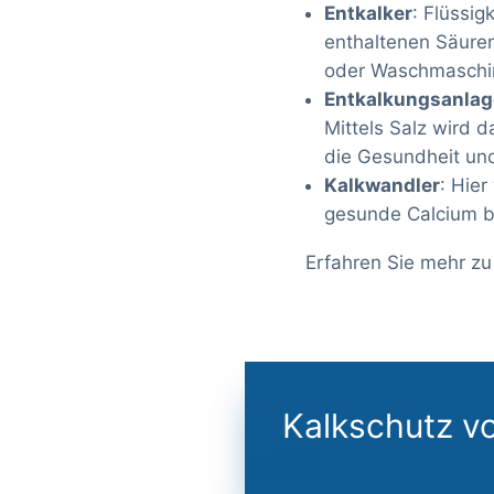
Entkalker
: Flüssig
enthaltenen Säuren
oder Waschmaschi
Entkalkungsanlag
Mittels Salz wird d
die Gesundheit un
Kalkwandler
: Hier
gesunde Calcium bl
Erfahren Sie mehr z
Kalkschutz vo