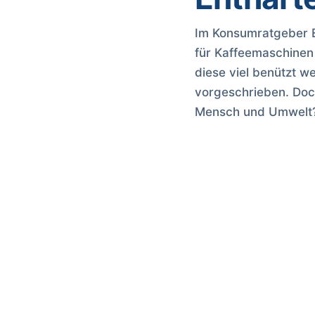
Im Konsumratgeber E
für Kaffeemaschinen 
diese viel benützt w
vorgeschrieben. Doch
Mensch und Umwelt