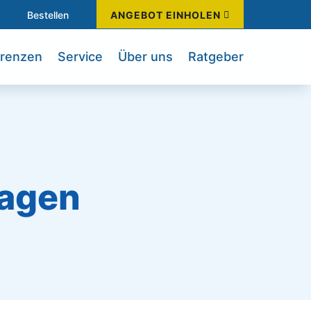
Bestellen
ANGEBOT EINHOLEN
renzen
Service
Über uns
Ratgeber
lagen