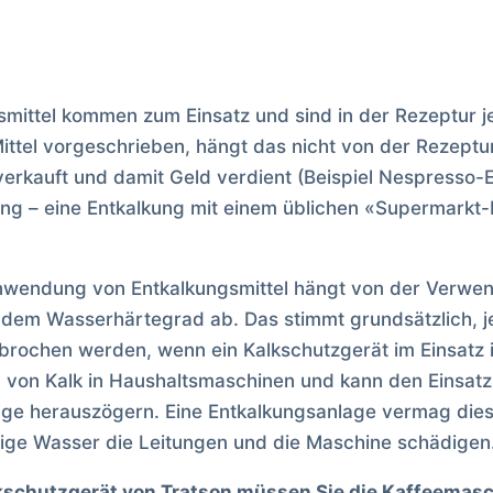
mittel kommen zum Einsatz und sind in der Rezeptur je
ttel vorgeschrieben, hängt das nicht von der Rezeptu
verkauft und damit Geld verdient (Beispiel Nespresso-E
ung – eine Entkalkung mit einem üblichen «Supermarkt-
Anwendung von Entkalkungsmittel hängt von der Verwe
dem Wasserhärtegrad ab. Das stimmt grundsätzlich, j
brochen werden, wenn ein Kalkschutzgerät im Einsatz i
 von Kalk in Haushaltsmaschinen und kann den Einsatz
nge herauszögern. Eine Entkalkungsanlage vermag dies
tige Wasser die Leitungen und die Maschine schädigen
kschutzgerät von Tratson müssen Sie die Kaffeemasc