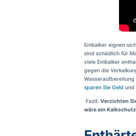
Entkalker eignen sic
sind schädlich für 
viele Entkalker ent
gegen die Verkalkung
Wasseraufbereitung 
sparen Sie Geld
und
Fazit:
Verzichten Si
wäre ein Kalkschut
Enthärt