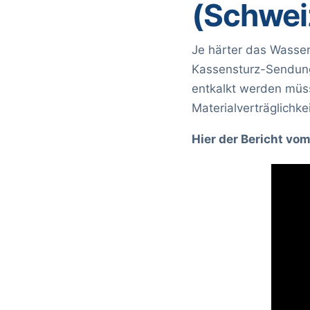
(Schwei
Je härter das Wasser
Kassensturz-Sendung
entkalkt werden müss
Materialverträglichke
Hier der Bericht vo