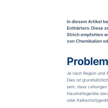
In diesem Artikel b
Enthärtern. Diese z
Strich empfehlen wi
von Chemikalien od
Problem
Je nach Region und A
Dies ist grundsätzli
sein, dass Leitungen
Haushaltsgeräte daru
oder Kalkschutzgeräte