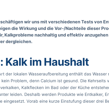
eschäftigen wir uns mit verschiedenen Tests von En
eigen die Wirkung und die Vor-/Nachteile dieser Pr
r, Kalkprobleme nachhaltig und effektiv anzugehen
er dergleichen.
: Kalk im Haushalt
rt der lokalen Wasseraufbereitung enthält das Wasser 
ch kein Problem, denn Calcium ist gesund. Die Kehrseits
 verkalken, Kalkflecken im Bad oder der Küche entstehe
nter leiden. Deshalb werden Produkte wie Entkalker, E
 eingesetzt. Vorab eine kurze Einstufung dieser drei Be