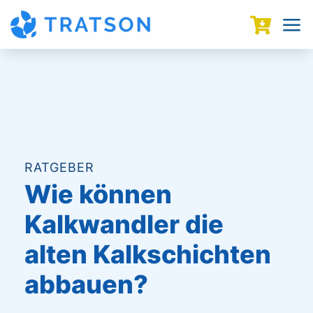
a

RATGEBER
Wie können
Kalkwandler die
alten Kalkschichten
abbauen?