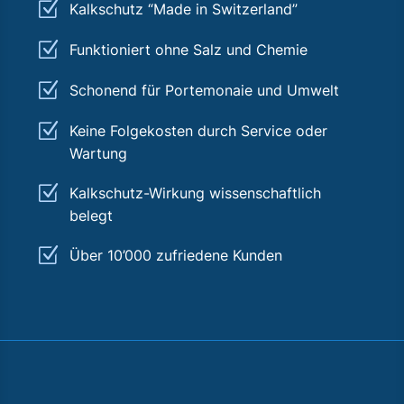
Z
Kalkschutz “Made in Switzerland”
Z
Funktioniert ohne Salz und Chemie
Z
Schonend für Portemonaie und Umwelt
Z
Keine Folgekosten durch Service oder
Wartung
Z
Kalkschutz-Wirkung wissenschaftlich
belegt
Z
Über 10’000 zufriedene Kunden