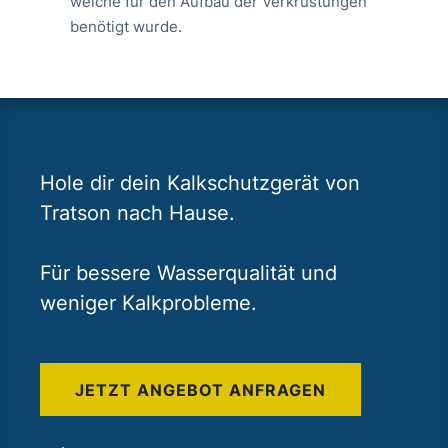
welche für den Aufbau der Verkrustungen
benötigt wurde.
Hole dir dein Kalkschutzgerät von
Tratson nach Hause.
Für bessere Wasserqualität und
weniger Kalkprobleme.
JETZT ANGEBOT ANFRAGEN