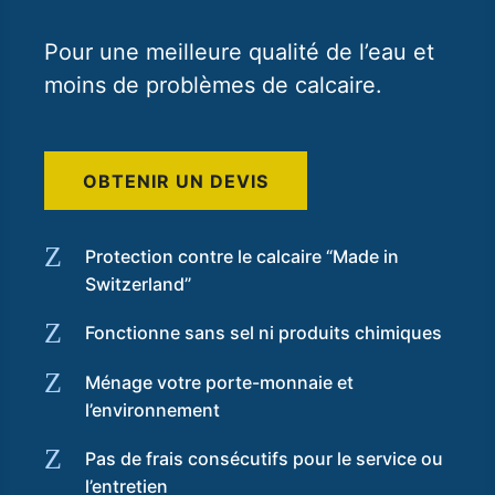
Pour une meilleure qualité de l’eau et
moins de problèmes de calcaire.
OBTENIR UN DEVIS
Z
Protection contre le calcaire “Made in
Switzerland”
Z
Fonctionne sans sel ni produits chimiques
Z
Ménage votre porte-monnaie et
l’environnement
Z
Pas de frais consécutifs pour le service ou
l’entretien