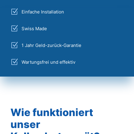
Z
Einfache Installation
Z
Swiss Made
Z
1 Jahr Geld-zurück-Garantie
Z
Wartungsfrei und effektiv
Wie funktioniert
unser