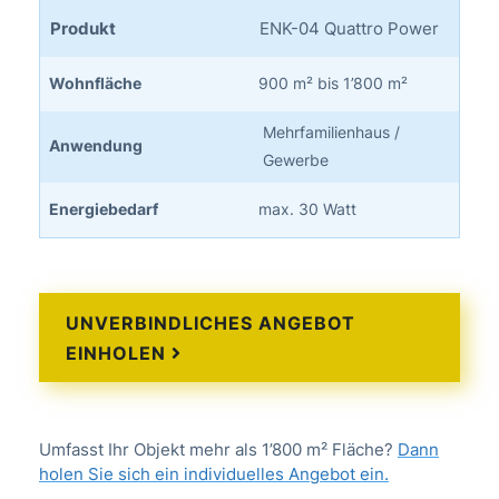
Produkt
ENK-04 Quattro Power
Wohnfläche
900 m² bis 1’800 m²
Mehrfamilienhaus /
Anwendung
Gewerbe
Energiebedarf
max. 30 Watt
UNVERBINDLICHES ANGEBOT
EINHOLEN
Umfasst Ihr Objekt mehr als 1’800 m² Fläche?
Dann
holen Sie sich ein individuelles Angebot ein.