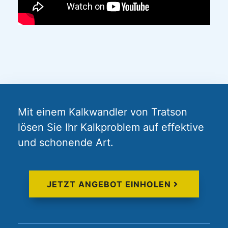
Mit einem Kalkwandler von Tratson
lösen Sie Ihr Kalkproblem auf effektive
und schonende Art.
JETZT ANGEBOT EINHOLEN