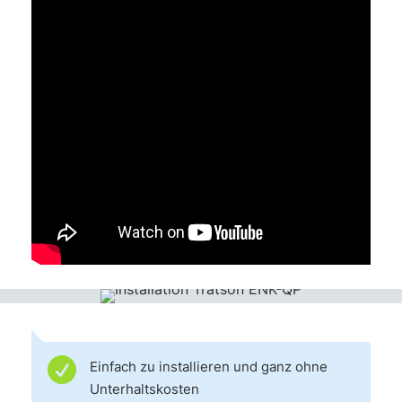

Einfach zu installieren und ganz ohne
Unterhaltskosten