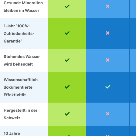
Gesunde Mineralien


bleiben im Wasser
1 Jahr “100%-


Zufriedenheits-
Garantie“
Stehendes Wasser


wird behandelt
Wissenschaftlich


dokumentierte
Effektivität
Hergestellt in der


Schweiz
10 Jahre