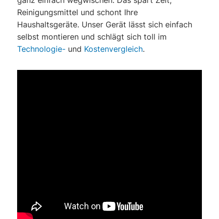
ganz einfach wegwischen. Das spart Zeit,
Reinigungsmittel und schont Ihre
Haushaltsgeräte. Unser Gerät lässt sich einfach
selbst montieren und schlägt sich toll im
Technologie-
und
Kostenvergleich
.