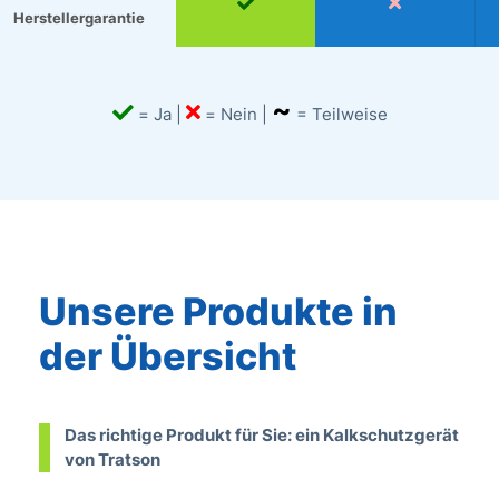


Herstellergarantie
~


= Ja |
= Nein |
= Teilweise
Unsere Produkte in
der Übersicht
Das richtige Produkt für Sie: ein Kalkschutzgerät
von Tratson