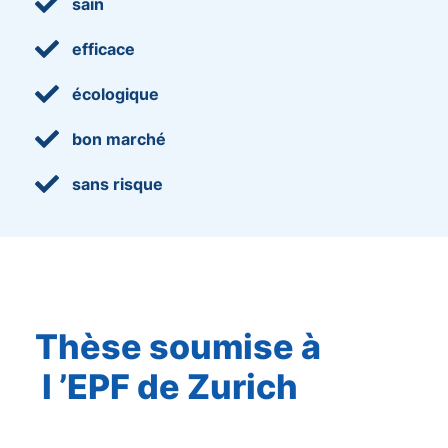

sain

efficace

écologique

bon marché

sans risque
Thèse soumise à
l ’EPF de Zurich