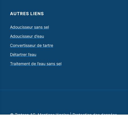
AUTRES LIENS
Adoucisseur sans sel
Adoucisseur d’eau
Convertisseur de tartre
Détartrer l’eau
Traitement de l’eau sans sel
© Tratson AG.
Mentions légales
|
Protection des données
|
CGV