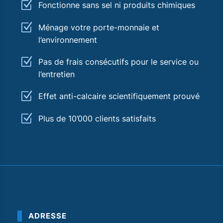
Z
Fonctionne sans sel ni produits chimiques
Z
Ménage votre porte-monnaie et
l’environnement
Z
Pas de frais consécutifs pour le service ou
l’entretien
Z
Effet anti-calcaire scientifiquement prouvé
Z
Plus de 10’000 clients satisfaits
ADRESSE