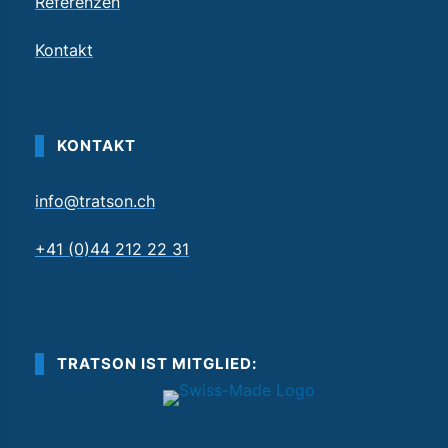
Referenzen
Kontakt
KONTAKT
info@tratson.ch
+41 (0)44 212 22 31
TRATSON IST MITGLIED: