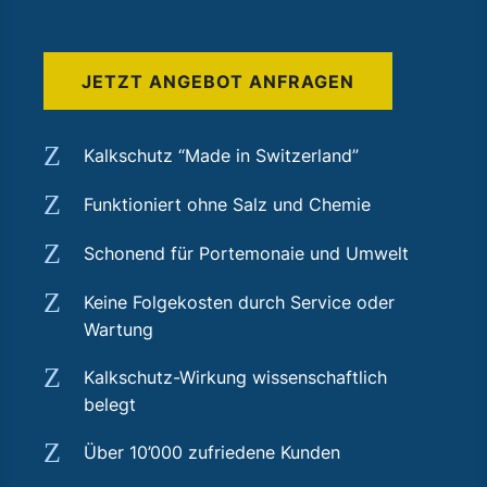
JETZT ANGEBOT ANFRAGEN
Z
Kalkschutz “Made in Switzerland”
Z
Funktioniert ohne Salz und Chemie
Z
Schonend für Portemonaie und Umwelt
Z
Keine Folgekosten durch Service oder
Wartung
Z
Kalkschutz-Wirkung wissenschaftlich
belegt
Z
Über 10’000 zufriedene Kunden