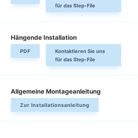
für das Step-File
Hängende Installation
PDF
Kontaktieren Sie uns
für das Step-File
Allgemeine Montageanleitung
Zur Installationsanleitung